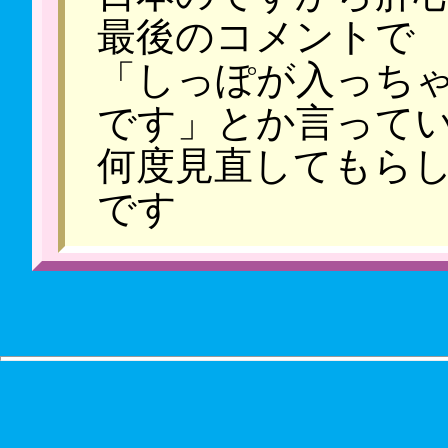
最後のコメントで
「しっぽが入っち
です」とか言って
何度見直してもら
です