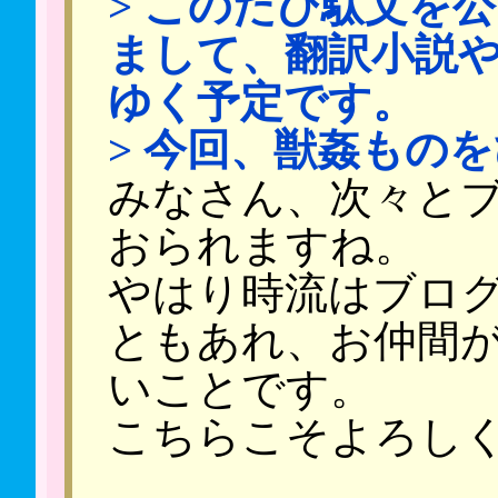
> このたび駄文を
まして、翻訳小説
ゆく予定です。
> 今回、獣姦もの
みなさん、次々と
おられますね。
やはり時流はブロ
ともあれ、お仲間
いことです。
こちらこそよろしくお