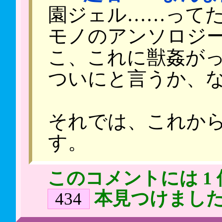
園ジェル……って
モノのアンソロジ
こ、これに獣姦がっ
ついにと言うか、
それでは、これか
す。
このコメントには 1
本見つけまし
434