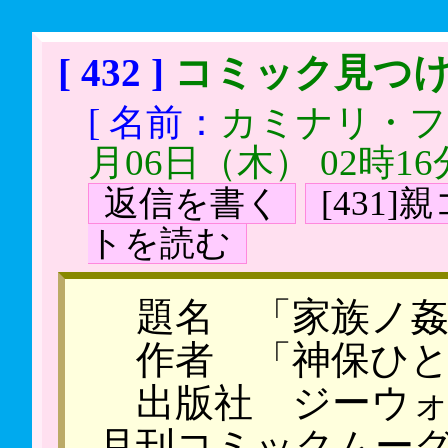
[ 432 ]
コミック見つ
[ 名前：
カミナリ・
月06日（木） 02時16
返信を書く
[431
トを読む
題名 「家族ノ姦
作者 「神保ひと
出版社 ジーウォ
月刊コミックムー