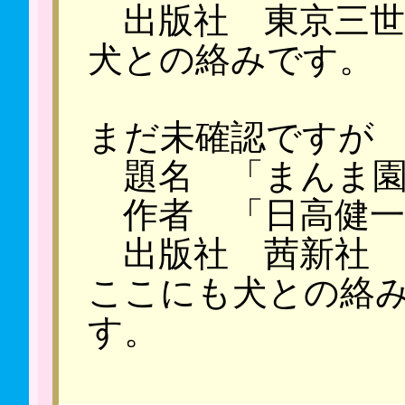
出版社 東京三世
犬との絡みです。
まだ未確認です
題名 「まんま園
作者 「日高健一
出版社 茜新社
ここにも犬との絡
す。