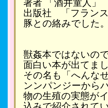
著者 「酒井童人
出版社 「フラン
豚との絡みでした
獣姦本ではないの
面白い本が出てま
その名も「へんな
ンンパンジーから
物の生殖の実態が
込みで紹介されて