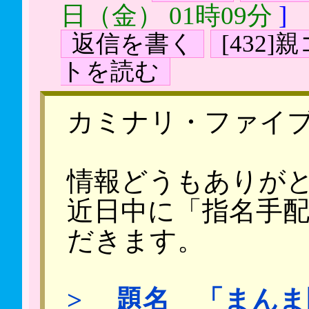
日（金） 01時09分
]
返信を書く
[432
トを読む
カミナリ・ファイ
情報どうもありが
近日中に「指名手
だきます。
> 題名 「まんま