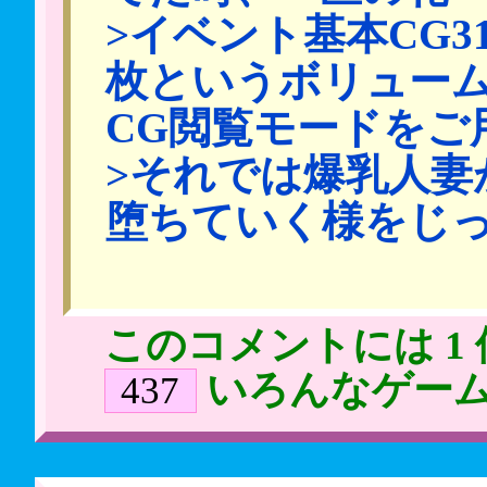
>イベント基本CG31
枚というボリュー
CG閲覧モードをご
>それでは爆乳人妻
堕ちていく様をじ
このコメントには 1
いろんなゲー
437