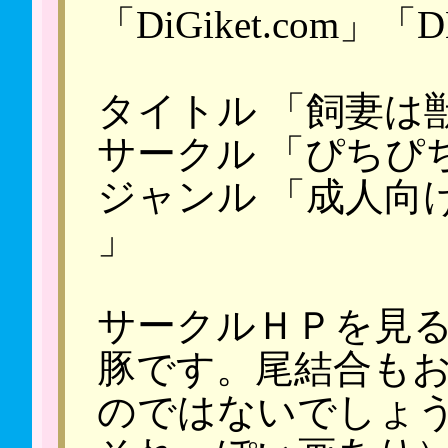
「DiGiket.com
タイトル 「飼妻は
サークル 「ぴちぴち
ジャンル 「成人向け
」
サークルＨＰを見
豚です。尾結合も
のではないでしょ