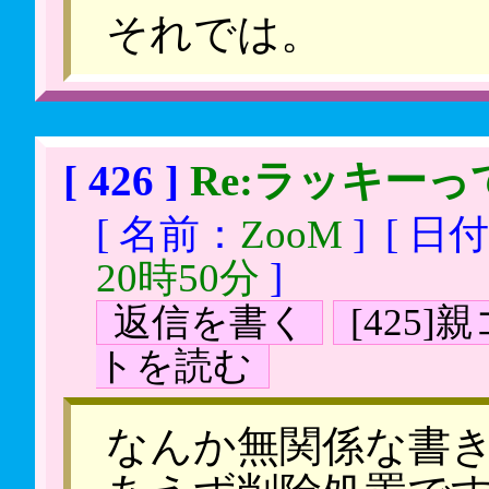
それでは。
[ 426 ]
Re:ラッキーっ
[ 名前：
ZooM
]
[ 日
20時50分
]
返信を書く
[425
トを読む
なんか無関係な書