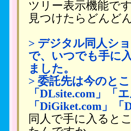
ツリー表示機能で
見つけたらどんど
> デジタル同人シ
で、いつでも手に
ました。
> 委託先は今のと
「DLsite.com
「DiGiket.co
同人で手に入ると