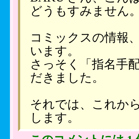
どうもすみません。m(
コミックスの情報
います。
さっそく「指名手
だきました。
それでは、これか
します。