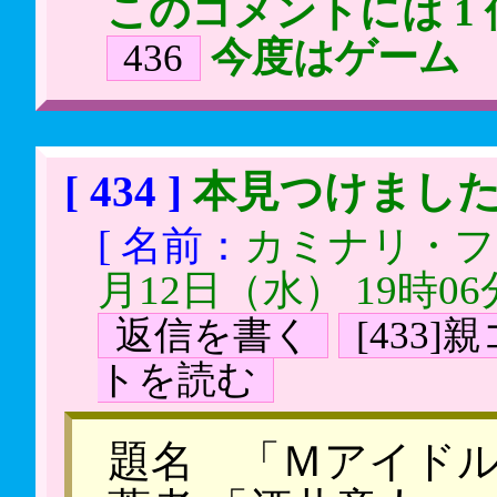
このコメントには 1
今度はゲーム
436
[ 434 ]
本見つけまし
[ 名前：
カミナリ・
月12日（水） 19時06
返信を書く
[433
トを読む
題名 「Ｍアイド