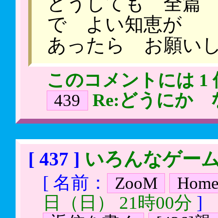
どうしても 全篇
で よい知恵が
あったら お願い
このコメントには 1
Re:どうにか
439
[ 437 ]
いろんなゲー
[ 名前：
ZooM
Hom
日（日） 21時00分
]