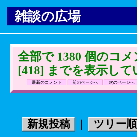
雑談の広場
全部で 1380 個のコメ
[418] までを表示し
最新のコメント
前のページへ
次のページへ
|
新規投稿
ツリー順