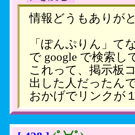
情報どうもありが
「ぽんぷりん」て
で google で検
これって、掲示板コメ
出した人だったん
おかげでリンクが