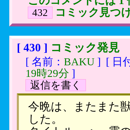
このコメントには 1
コミック見つ
432
[ 430 ]
コミック発見
[ 名前：
BAKU
]
[ 日
19時29分
]
返信を書く
今晩は、またまた
した。