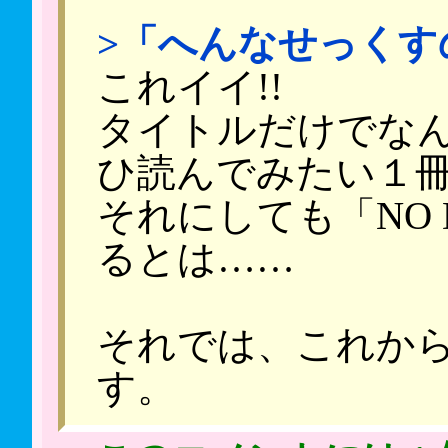
>「へんなせっくす
これイイ!!
タイトルだけでな
ひ読んでみたい１
それにしても「NO D
るとは……
それでは、これか
す。