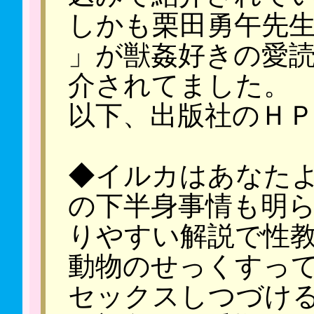
しかも栗田勇午先生の「
」が獣姦好きの愛
介されてました。
以下、出版社のＨ
◆イルカはあなたよ
の下半身事情も明
りやすい解説で性
動物のせっくすって
セックスしつづけ