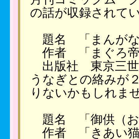
の話が収録されて
題名 「まんがな
作者 「まぐろ帝
出版社 東京三世
うなぎとの絡みが
りないかもしれま
題名 「御供（お
作者 「きあい猫