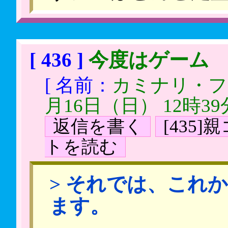
[ 436 ]
今度はゲーム
[ 名前：
カミナリ・
月16日（日） 12時39
返信を書く
[435
トを読む
> それでは、これ
ます。