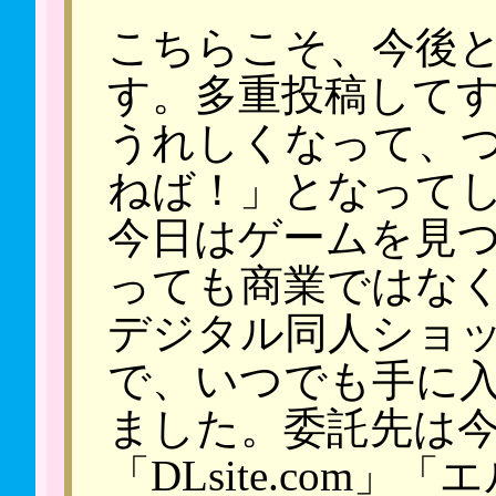
こちらこそ、今後
す。多重投稿して
うれしくなって、
ねば！」となって
今日はゲームを見
っても商業ではな
デジタル同人ショ
で、いつでも手に
ました。委託先は
「DLsite.com